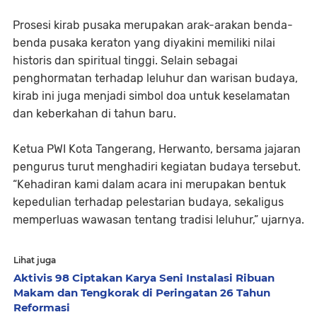
Prosesi kirab pusaka merupakan arak-arakan benda-
benda pusaka keraton yang diyakini memiliki nilai
historis dan spiritual tinggi. Selain sebagai
penghormatan terhadap leluhur dan warisan budaya,
kirab ini juga menjadi simbol doa untuk keselamatan
dan keberkahan di tahun baru.
Ketua PWI Kota Tangerang, Herwanto, bersama jajaran
pengurus turut menghadiri kegiatan budaya tersebut.
“Kehadiran kami dalam acara ini merupakan bentuk
kepedulian terhadap pelestarian budaya, sekaligus
memperluas wawasan tentang tradisi leluhur,” ujarnya.
Lihat juga
Aktivis 98 Ciptakan Karya Seni Instalasi Ribuan
Makam dan Tengkorak di Peringatan 26 Tahun
Reformasi