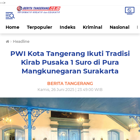
-->
Home
Terpopuler
Indeks
Kriminal
Nasional
P
›
Headline
PWI Kota Tangerang Ikuti Tradisi
Kirab Pusaka 1 Suro di Pura
Mangkunegaran Surakarta
BERITA TANGERANG
Kamis, 26 Juni 2025 | 23.49.00 WIB