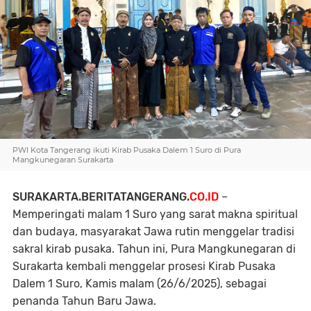
PWI Kota Tangerang ikuti Kirab Pusaka Dalem 1 Suro di Pura
Mangkunegaran Surakarta
SURAKARTA.BERITATANGERANG.
CO.ID
–
Memperingati malam 1 Suro yang sarat makna spiritual
dan budaya, masyarakat Jawa rutin menggelar tradisi
sakral kirab pusaka. Tahun ini, Pura Mangkunegaran di
Surakarta kembali menggelar prosesi Kirab Pusaka
Dalem 1 Suro, Kamis malam (26/6/2025), sebagai
penanda Tahun Baru Jawa.