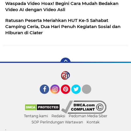
Waspada Video Hoax! Begini Cara Mudah Bedakan
Video AI dengan Video Asli
Ratusan Peserta Meriahkan HUT Ke-5 Sahabat
Camping Ceria, Dua Hari Penuh Kegiatan Sosial dan
Hiburan di Ciater
Facebook
Instagram
Pinterest
Twitter
YouTube
Tentang kami
Redaksi
Pedoman Media Siber
SOP Perlindungan Wartawan
Kontak
.