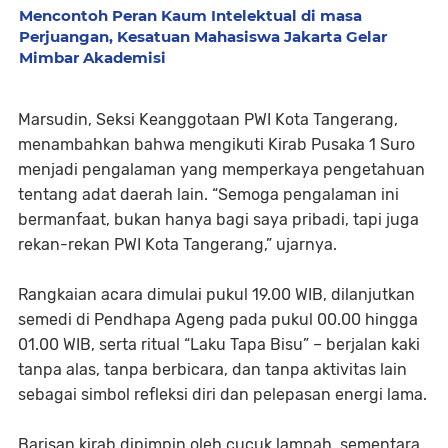
Mencontoh Peran Kaum Intelektual di masa
Perjuangan, Kesatuan Mahasiswa Jakarta Gelar
Mimbar Akademisi
Marsudin, Seksi Keanggotaan PWI Kota Tangerang,
menambahkan bahwa mengikuti Kirab Pusaka 1 Suro
menjadi pengalaman yang memperkaya pengetahuan
tentang adat daerah lain. “Semoga pengalaman ini
bermanfaat, bukan hanya bagi saya pribadi, tapi juga
rekan-rekan PWI Kota Tangerang,” ujarnya.
Rangkaian acara dimulai pukul 19.00 WIB, dilanjutkan
semedi di Pendhapa Ageng pada pukul 00.00 hingga
01.00 WIB, serta ritual “Laku Tapa Bisu” – berjalan kaki
tanpa alas, tanpa berbicara, dan tanpa aktivitas lain
sebagai simbol refleksi diri dan pelepasan energi lama.
Barisan kirab dipimpin oleh cucuk lampah, sementara