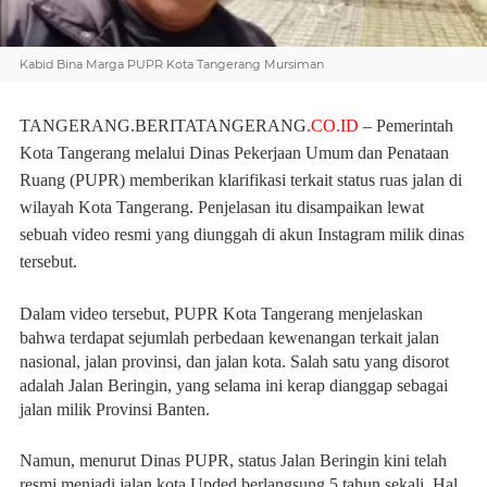
Kabid Bina Marga PUPR Kota Tangerang Mursiman
TANGERANG.BERITATANGERANG
.CO.ID
– Pemerintah
Kota Tangerang melalui Dinas Pekerjaan Umum dan Penataan
Ruang (PUPR) memberikan klarifikasi terkait status ruas jalan di
wilayah Kota Tangerang. Penjelasan itu disampaikan lewat
sebuah video resmi yang diunggah di akun Instagram milik dinas
tersebut.
Dalam video tersebut, PUPR Kota Tangerang menjelaskan
bahwa terdapat sejumlah perbedaan kewenangan terkait jalan
nasional, jalan provinsi, dan jalan kota. Salah satu yang disorot
adalah Jalan Beringin, yang selama ini kerap dianggap sebagai
jalan milik Provinsi Banten.
Namun, menurut Dinas PUPR, status Jalan Beringin kini telah
resmi menjadi jalan kota,Upded berlangsung 5 tahun sekali. Hal