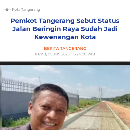
›
Kota Tangerang
Pemkot Tangerang Sebut Status
Jalan Beringin Raya Sudah Jadi
Kewenangan Kota
BERITA TANGERANG
Kamis, 05 Juni 2025 | 16.24.00 WIB