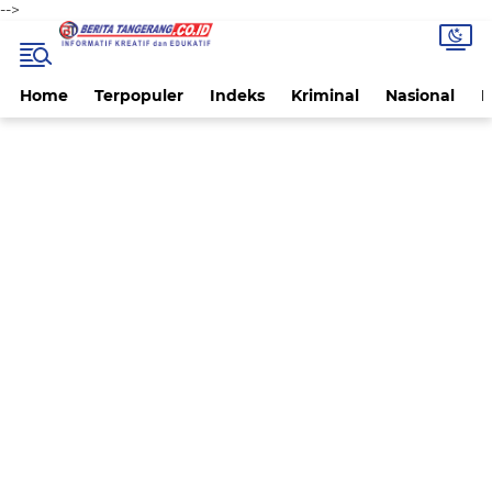
-->
Home
Terpopuler
Indeks
Kriminal
Nasional
P