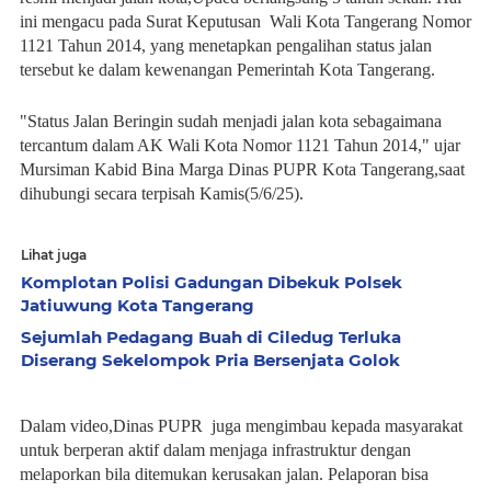
ini mengacu pada Surat Keputusan Wali Kota Tangerang Nomor
1121 Tahun 2014, yang menetapkan pengalihan status jalan
tersebut ke dalam kewenangan Pemerintah Kota Tangerang.
"Status Jalan Beringin sudah menjadi jalan kota sebagaimana
tercantum dalam AK Wali Kota Nomor 1121 Tahun 2014," ujar
Mursiman Kabid Bina Marga Dinas PUPR Kota Tangerang,saat
dihubungi secara terpisah Kamis(5/6/25).
Lihat juga
Komplotan Polisi Gadungan Dibekuk Polsek
Jatiuwung Kota Tangerang
Sejumlah Pedagang Buah di Ciledug Terluka
Diserang Sekelompok Pria Bersenjata Golok
Dalam video,Dinas PUPR juga mengimbau kepada masyarakat
untuk berperan aktif dalam menjaga infrastruktur dengan
melaporkan bila ditemukan kerusakan jalan. Pelaporan bisa