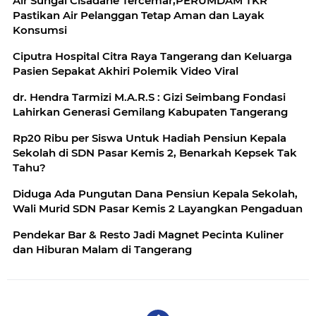
Air Sungai Cisadane Tercemar,PERUMDAM TKR
Pastikan Air Pelanggan Tetap Aman dan Layak
Konsumsi
Ciputra Hospital Citra Raya Tangerang dan Keluarga
Pasien Sepakat Akhiri Polemik Video Viral
dr. Hendra Tarmizi M.A.R.S : Gizi Seimbang Fondasi
Lahirkan Generasi Gemilang Kabupaten Tangerang
Rp20 Ribu per Siswa Untuk Hadiah Pensiun Kepala
Sekolah di SDN Pasar Kemis 2, Benarkah Kepsek Tak
Tahu?
Diduga Ada Pungutan Dana Pensiun Kepala Sekolah,
Wali Murid SDN Pasar Kemis 2 Layangkan Pengaduan
Pendekar Bar & Resto Jadi Magnet Pecinta Kuliner
dan Hiburan Malam di Tangerang