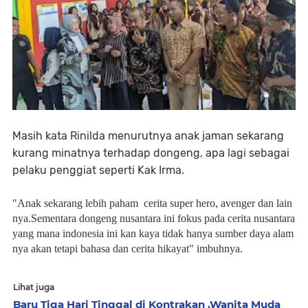
Masih kata Rinilda menurutnya anak jaman sekarang
kurang minatnya terhadap dongeng, apa lagi sebagai
pelaku penggiat seperti Kak Irma.
"Anak sekarang lebih paham cerita super hero, avenger dan lain
nya.Sementara dongeng nusantara ini fokus pada cerita nusantara
yang mana indonesia ini kan kaya tidak hanya sumber daya alam
nya akan tetapi bahasa dan cerita hikayat" imbuhnya.
Lihat juga
Baru Tiga Hari Tinggal di Kontrakan ,Wanita Muda