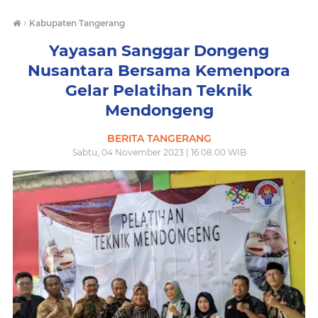
›
Kabupaten Tangerang
Yayasan Sanggar Dongeng
Nusantara Bersama Kemenpora
Gelar Pelatihan Teknik
Mendongeng
BERITA TANGERANG
Sabtu, 04 November 2023 | 16.08.00 WIB