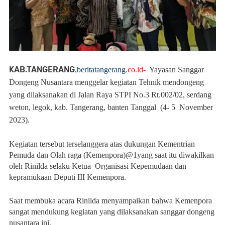
KAB.TANGERANG
,
beritatangerang
.
co.id-
Yayasan Sanggar
Dongeng Nusantara menggelar kegiatan Tehnik mendongeng
yang dilaksanakan di Jalan Raya STPI No.3 Rt.002/02, serdang
weton, legok, kab. Tangerang, banten Tanggal (4- 5 November
2023).
Kegiatan tersebut terselanggera atas dukungan Kementrian
Pemuda dan Olah raga (Kemenpora)@1yang saat itu diwakilkan
oleh Rinilda selaku Ketua Organisasi Kepemudaan dan
kepramukaan Deputi III Kemenpora.
Saat membuka acara Rinilda menyampaikan bahwa Kemenpora
sangat mendukung kegiatan yang dilaksanakan sanggar dongeng
nusantara ini.