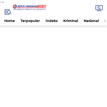
-->
Home
Terpopuler
Indeks
Kriminal
Nasional
P