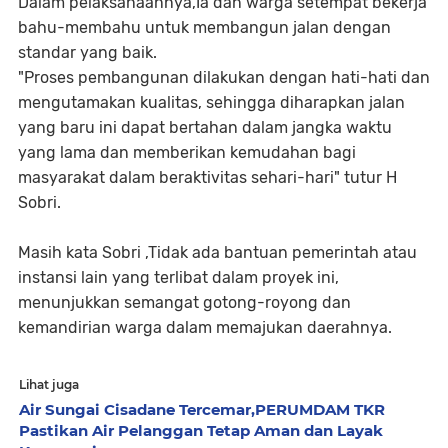
Dalam pelaksanaannya,Ia dan warga setempat bekerja
bahu-membahu untuk membangun jalan dengan
standar yang baik.
"Proses pembangunan dilakukan dengan hati-hati dan
mengutamakan kualitas, sehingga diharapkan jalan
yang baru ini dapat bertahan dalam jangka waktu
yang lama dan memberikan kemudahan bagi
masyarakat dalam beraktivitas sehari-hari" tutur H
Sobri.
Masih kata Sobri ,Tidak ada bantuan pemerintah atau
instansi lain yang terlibat dalam proyek ini,
menunjukkan semangat gotong-royong dan
kemandirian warga dalam memajukan daerahnya.
Lihat juga
Air Sungai Cisadane Tercemar,PERUMDAM TKR
Pastikan Air Pelanggan Tetap Aman dan Layak