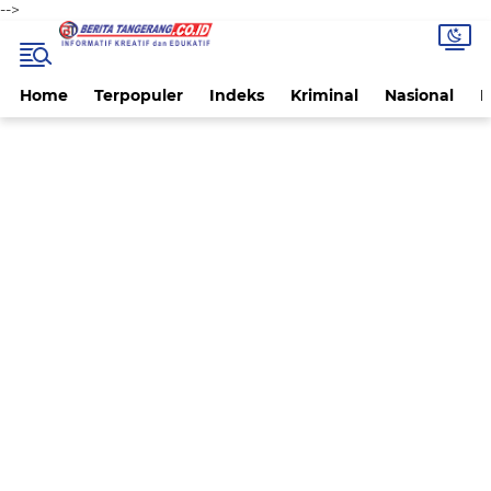
-->
Home
Terpopuler
Indeks
Kriminal
Nasional
P