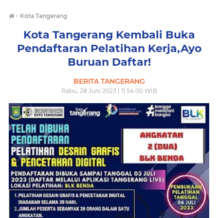
›
Kota Tangerang
Kota Tangerang Kembali Buka
Pendaftaran Pelatihan Kerja,Ayo
Buruan Daftar!
BERITA TANGERANG
Rabu, 28 Juni 2023 | 11.54.00 WIB