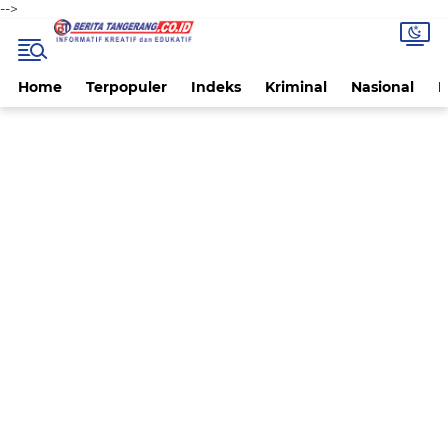
-->
Home
Terpopuler
Indeks
Kriminal
Nasional
P