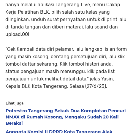
hanya melalui aplikasi Tangerang Live, menu Cakap
Kerja Pelatihan BLK, pilih salah satu kelas yang
diinginkan, unduh surat pernyataan untuk di print lalu
di tanda tangan dan diberi materai, lalu scand dan
upload.00l
“Cek Kembali data diri pelamar, lalu lengkapi isian form
yang masih kosong, centang persetujuan diri, lalu klik
tombol daftar sekarang. Klik tombol histori anda,
status pengajuan masih menunggu, klik pada list
pengajuan untuk melihat detail data,” jelas Yasin,
Kepala BLK Kota Tangerang, Selasa (27/6/23).
Lihat juga
Polrestro Tangerang Bekuk Dua Komplotan Pencuri
NMAX di Rumah Kosong, Mengaku Sudah 20 Kali
Beraksi
Anggota Komisi II DPRD Kota Tangerang Ajak