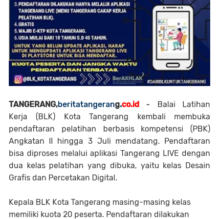
TANGERANG
,
beritatangeran
g
.
co.id
-
Balai Latihan
Kerja (BLK) Kota Tangerang kembali membuka
pendaftaran pelatihan berbasis kompetensi (PBK)
Angkatan II hingga 3 Juli mendatang. Pendaftaran
bisa diproses melalui aplikasi Tangerang LIVE dengan
dua kelas pelatihan yang dibuka, yaitu kelas Desain
Grafis dan Percetakan Digital.
Kepala BLK Kota Tangerang masing-masing kelas
memiliki kuota 20 peserta. Pendaftaran dilakukan