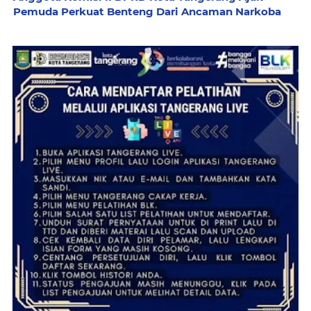
Pemuda Perkuat Benteng Dari Ancaman Narkoba