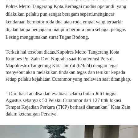
Polres Metro Tangerang Kota.Berbagai modus operandi yang
dilakukan pelaku pun sangat beragam seperti.mengincar
kendaraan bermotor roda dua atau roda empat yang terparkir
dijalan tanpa penjagaan maupun berpura pura sebagai petugas
Lesing menggunakan surat Tugas Bodong.
Terkait hal tersebut diatas,Kapolres Metro Tangerang Kota
Kombes Pol Zain Dwi Nugraha saat Konferensi Pers di
Mapolrestro Tangerang Kota Jum'at (6/9/24) dengan tegas
menyebut akan melakukan tindakan tegas dan terukur kepada
setiap pelaku kejahatan Curanmor yang melawan saat ditangkap.
" Dari hasil analisa dan evaluasi selama bulan Juli hingga
Agustus sebanyak 50 Pelaku Curanmor dari 127 titik lokasi
Tempat Kejadian Perkara (TKP) berhasil diamankan" Kata Zain
dalam keterangan Persnya.