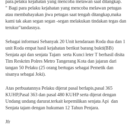
para.pelaku kejahatan yang mencoba melawan saat ditangkap.
" Bagi para pelaku kejahatan yang mencoba melawan petugas
atau membahayakan jiwa petugas saat tengah ditangkap,maka
kami tak akan segan segan -segan melakukan tindakan tegas dan
terukur"tandasnya.
Sebagai informasi Sebanyak 20 Unit kendaraan Roda dua dan 1
unit Roda empat hasil kejahatan berikut barang bukti(BB)
Senjata api dan senjata Tajam serta Kunci leter T berhasil disita
Tim Reskrim Polres Metro Tangerang Kota dan jajaran dari
tangan 50 Pelaku (25 orang bertugas sebagai Pemetik dan
sisanya sebagai Joki).
Atas perbuatannya Pelaku dijerat pasal berlapis,pasal 365
KUHP,Pasal 363 dan pasal 480 KUHP serta dijerat dengan
Undang undang darurat.terkait kepemilikan senjata Api dan
Senjata tajam dengan hukuman 12 Tahun Penjara.
Jfr