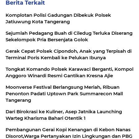
Berita Terkait
Komplotan Polisi Gadungan Dibekuk Polsek
Jatiuwung Kota Tangerang
Sejumlah Pedagang Buah di Ciledug Terluka Diserang
Sekelompok Pria Bersenjata Golok
Gerak Cepat Polsek Cipondoh, Anak yang Terpisah di
Terminal Poris Kembali ke Pelukan Ibunya
Tongkat Komando Polsek Karawaci Berganti, Kompol
Anggoro Winardi Resmi Gantikan Kresna Ajie
Moonverse Festival Berlangsung Meriah, Ribuan
Penonton Padati Uptown Park Summarecon Mall
Tangerang
Dari Birokrasi ke Kuliner, Asep Jatnika Launching
Warteg Kharisma Bahari Otentik 1
Pembangunan Gerai Kopi Kenangan di Kebon Nanas
Disorot,Warga Pertanyakan Izin Lingkungan dan PBG